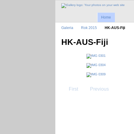
Home
Galeria
Rok 2015
HK-AUS-Fiji
HK-AUS-Fiji
First
Previous